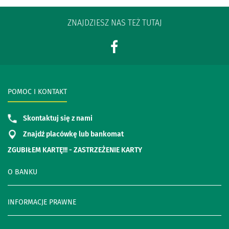
ZNAJDZIESZ NAS TEŻ TUTAJ
POMOC I KONTAKT
Skontaktuj się z nami
Znajdź placówkę lub bankomat
ZGUBIŁEM KARTĘ!!! - ZASTRZEŻENIE KARTY
O BANKU
INFORMACJE PRAWNE