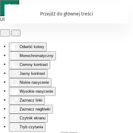
Przejdź do głównej treści
Ułatwienia dostępu
Odwróć kolory
Monochromatyczny
Ciemny kontrast
Jasny kontrast
Niskie nasycenie
Wysokie nasycenie
Zaznacz linki
Zaznacz nagłówki
Czytnik ekranu
Tryb czytania