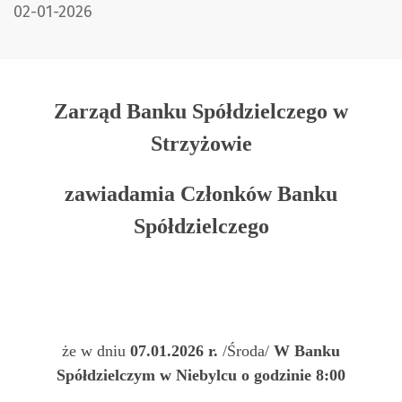
DATA PUBLIKACJI:
02-01-2026
Zarząd Banku Spółdzielczego w
Strzyżowie
zawiadamia Członków Banku
Spółdzielczego
że w dniu
07.01.2026 r.
/Środa/
W Banku
Spółdzielczym w Niebylcu o godzinie 8:00