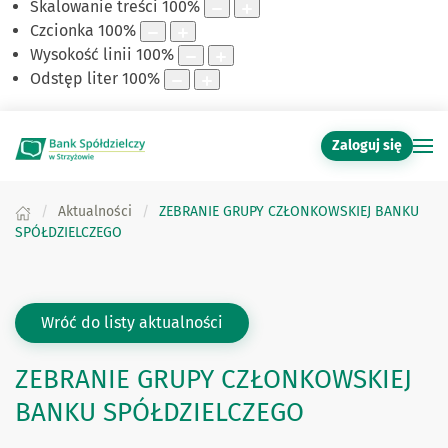
Skalowanie treści
100
%
Czcionka
100
%
Wysokość linii
100
%
Odstęp liter
100
%
Zaloguj się
Aktualności
ZEBRANIE GRUPY CZŁONKOWSKIEJ BANKU
SPÓŁDZIELCZEGO
Wróć do listy aktualności
ZEBRANIE GRUPY CZŁONKOWSKIEJ
BANKU SPÓŁDZIELCZEGO