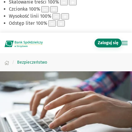
Skalowanie treści
100
%
Czcionka
100
%
Wysokość linii
100
%
Odstęp liter
100
%
Zaloguj się
Bezpieczeństwo