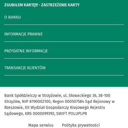
ZGUBIŁEM KARTĘ!!! - ZASTRZEŻENIE KARTY
O BANKU
INFORMACJE PRAWNE
PRZYDATNE INFORMACJE
TRANSAKCJE KLIENTÓW
Bank Spółdzielczy w Strzyżowie, ul. Słowackiego 36, 38-100
Strzyżów, NIP 8190002100, Regon 000507584 Sąd Rejonowy w
Rzeszowie, XII Wydział Gospodarczy Krajowego Rejestru
Sądowego, KRS 0000099392, SWIFT POLUPLPR
Mapa serwisu
Polityka prywatności