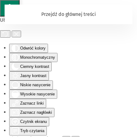
Przejdź do głównej treści
Ułatwienia dostępu
Odwróć kolory
Monochromatyczny
Ciemny kontrast
Jasny kontrast
Niskie nasycenie
Wysokie nasycenie
Zaznacz linki
Zaznacz nagłówki
Czytnik ekranu
Tryb czytania