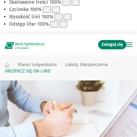
Skalowanie treści
100
%
Czcionka
100
%
Wysokość linii
100
%
Odstęp liter
100
%
Zaloguj się
Klienci indywidualni
Lokaty, Ubezpieczenia
UBEZPIECZ SIĘ ON-LINE!