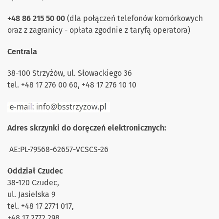
+48 86 215 50 00
(dla połączeń telefonów komórkowych
oraz z zagranicy - opłata zgodnie z taryfą operatora)
Centrala
38-100 Strzyżów, ul. Słowackiego 36
tel. +48 17 276 00 60, +48 17 276 10 10
Adres skrzynki do doręczeń elektronicznych:
AE:PL-79568-62657-VCSCS-26
Oddział Czudec
38-120 Czudec,
ul. Jasielska 9
tel. +48 17 2771 017,
+48 17 2772 298