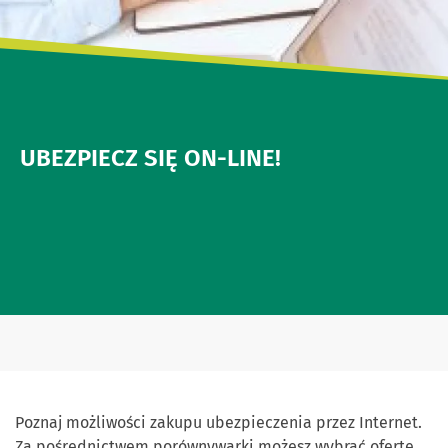
UBEZPIECZ SIĘ ON-LINE!
Poznaj możliwości zakupu ubezpieczenia przez Internet.
Za pośrednictwem porównywarki możesz wybrać ofertę