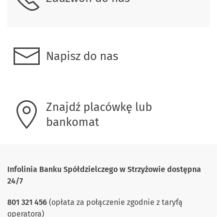
Napisz do nas
Znajdź placówkę lub
bankomat
Infolinia Banku Spółdzielczego w Strzyżowie
dostępna
24/7
801 321 456
(opłata za połączenie zgodnie z taryfą
operatora)