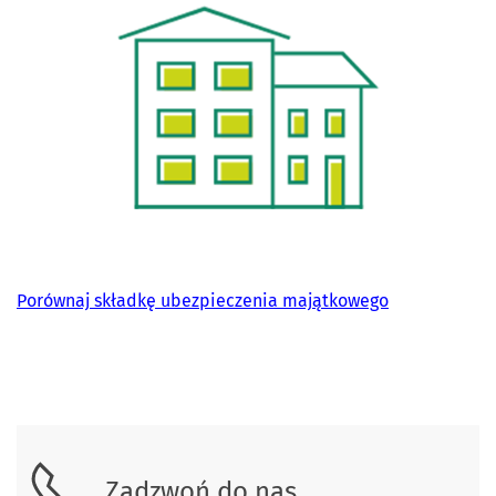
Porównaj składkę ubezpieczenia majątkowego
Skontaktuj się z nami.
Zadzwoń do nas