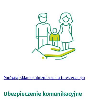
Porównaj składkę ubezpieczenia turystycznego
Ubezpieczenie komunikacyjne