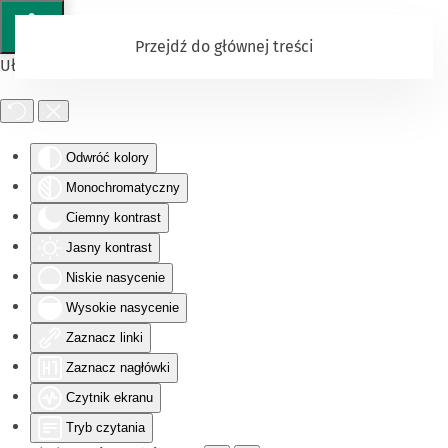
Przejdź do głównej treści
Ułatwienia dostępu
Odwróć kolory
Monochromatyczny
Ciemny kontrast
Jasny kontrast
Niskie nasycenie
Wysokie nasycenie
Zaznacz linki
Zaznacz nagłówki
Czytnik ekranu
Tryb czytania