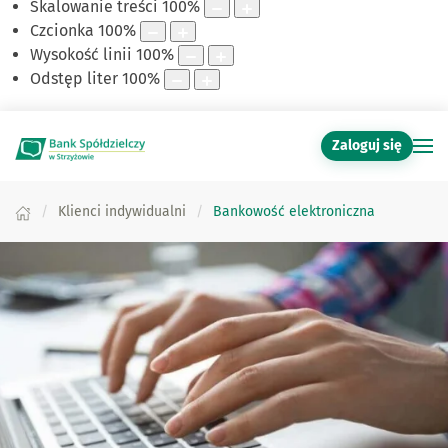
Skalowanie treści
100
%
Czcionka
100
%
Wysokość linii
100
%
Odstęp liter
100
%
Zaloguj się
Klienci indywidualni
Bankowość elektroniczna