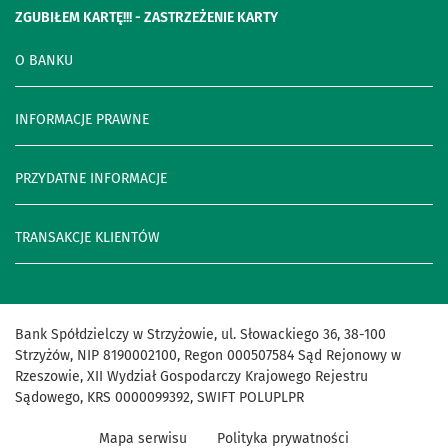
ZGUBIŁEM KARTĘ!!! - ZASTRZEŻENIE KARTY
O BANKU
INFORMACJE PRAWNE
PRZYDATNE INFORMACJE
TRANSAKCJE KLIENTÓW
Bank Spółdzielczy w Strzyżowie, ul. Słowackiego 36, 38-100
Strzyżów, NIP 8190002100, Regon 000507584 Sąd Rejonowy w
Rzeszowie, XII Wydział Gospodarczy Krajowego Rejestru
Sądowego, KRS 0000099392, SWIFT POLUPLPR
Mapa serwisu
Polityka prywatności