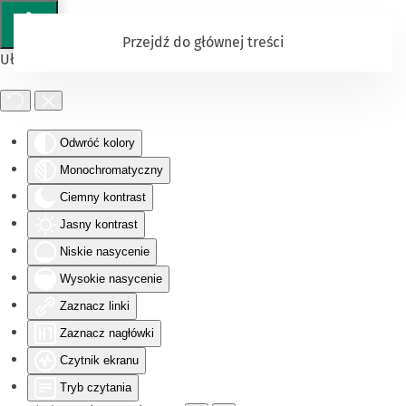
Przejdź do głównej treści
Ułatwienia dostępu
Odwróć kolory
Monochromatyczny
Ciemny kontrast
Jasny kontrast
Niskie nasycenie
Wysokie nasycenie
Zaznacz linki
Zaznacz nagłówki
Czytnik ekranu
Tryb czytania