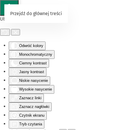
Przejdź do głównej treści
Ułatwienia dostępu
Odwróć kolory
Monochromatyczny
Ciemny kontrast
Jasny kontrast
Niskie nasycenie
Wysokie nasycenie
Zaznacz linki
Zaznacz nagłówki
Czytnik ekranu
Tryb czytania