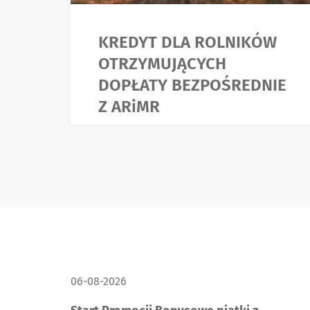
KREDYT DLA ROLNIKÓW
OTRZYMUJĄCYCH
DOPŁATY BEZPOŚREDNIE
Z ARiMR
DATA PUBLIKACJI:
06-08-2026