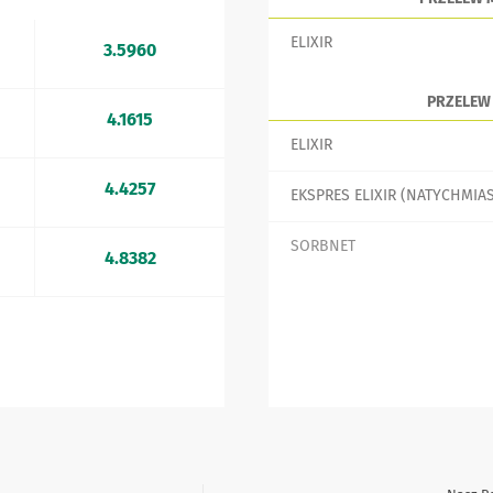
ELIXIR
3.5960
PRZELEW
4.1615
ELIXIR
4.4257
EKSPRES ELIXIR (NATYCHMIA
SORBNET
4.8382