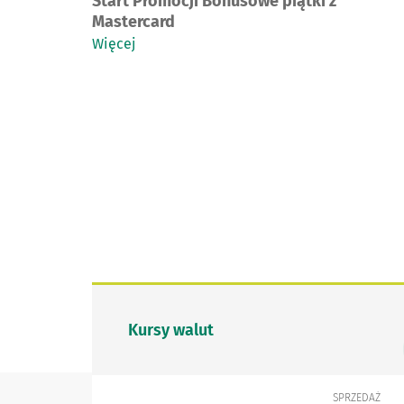
Start Promocji Bonusowe piątki z
Mastercard
Więcej
Kursy walut
SPRZEDAŻ