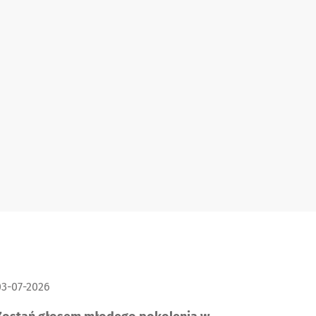
ATA PUBLIKACJI:
03-07-2026