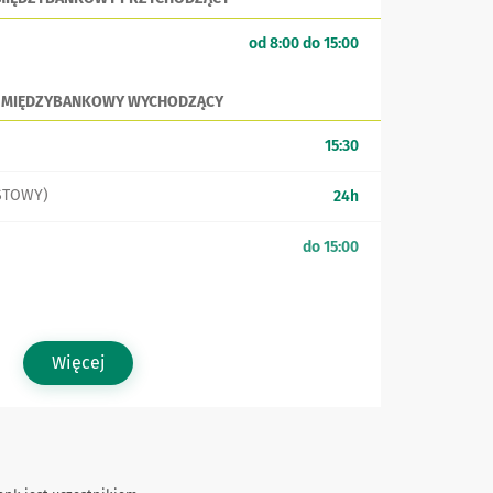
od 8:00 do 15:00
 MIĘDZYBANKOWY WYCHODZĄCY
15:30
STOWY)
24h
do 15:00
Więcej