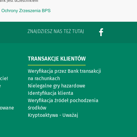
k jest uczestnikiem
ZNAJDZIESZ NAS TEŻ TUTAJ
TRANSAKCJE KLIENTÓW
Weryfikacja przez Bank transakcji
cie!
na rachunkach
e
Nielegalne gry hazardowe
Identyfikacja klienta
Weryfikacja źródeł pochodzenia
nowane
środków
Kryptoaktywa - Uważaj