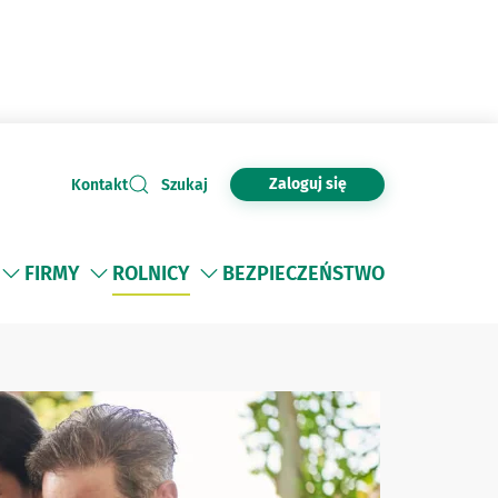
Zaloguj się
Kontakt
Szukaj
FIRMY
ROLNICY
BEZPIECZEŃSTWO