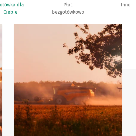
otówka dla
Płać
Inne
Ciebie
bezgotówkowo