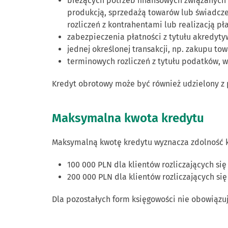
bieżących potrzeb finansowych związanych 
produkcją, sprzedażą towarów lub świadcze
rozliczeń z kontrahentami lub realizacją p
zabezpieczenia płatności z tytułu akredyty
jednej określonej transakcji, np. zakupu to
terminowych rozliczeń z tytułu podatków, w
Kredyt obrotowy może być również udzielony z 
Maksymalna kwota kredytu
Maksymalną kwotę kredytu wyznacza zdolność kr
100 000 PLN dla klientów rozliczających się
200 000 PLN dla klientów rozliczających s
Dla pozostałych form księgowości nie obowiązu