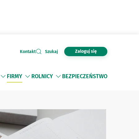
Zaloguj się
Kontakt
Szukaj
FIRMY
ROLNICY
BEZPIECZEŃSTWO