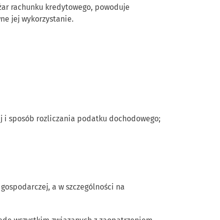
ężar rachunku kredytowego, powoduje
e jej wykorzystanie.
j i sposób rozliczania podatku dochodowego;
gospodarczej, a w szczególności na