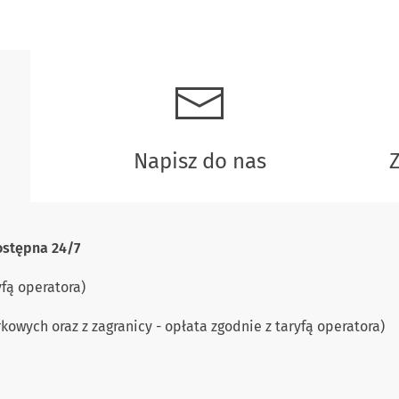
Napisz do nas
ostępna 24/7
yfą operatora)
owych oraz z zagranicy - opłata zgodnie z taryfą operatora)