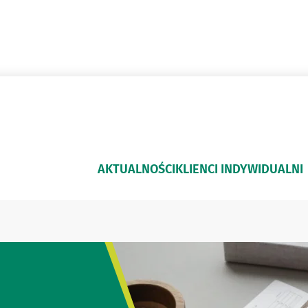
AKTUALNOŚCI
KLIENCI INDYWIDUALNI