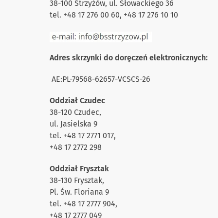
38-100 Strzyżów, ul. Słowackiego 36
tel. +48 17 276 00 60, +48 17 276 10 10
Adres skrzynki do doręczeń elektronicznych:
AE:PL-79568-62657-VCSCS-26
Oddział Czudec
38-120 Czudec,
ul. Jasielska 9
tel. +48 17 2771 017,
+48 17 2772 298
Oddział Frysztak
38-130 Frysztak,
Pl. Św. Floriana 9
tel. +48 17 2777 904,
+48 17 2777 049