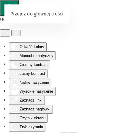
Przejdź do głównej treści
Ułatwienia dostępu
Odwróć kolory
Monochromatyczny
Ciemny kontrast
Jasny kontrast
Niskie nasycenie
Wysokie nasycenie
Zaznacz linki
Zaznacz nagłówki
Czytnik ekranu
Tryb czytania