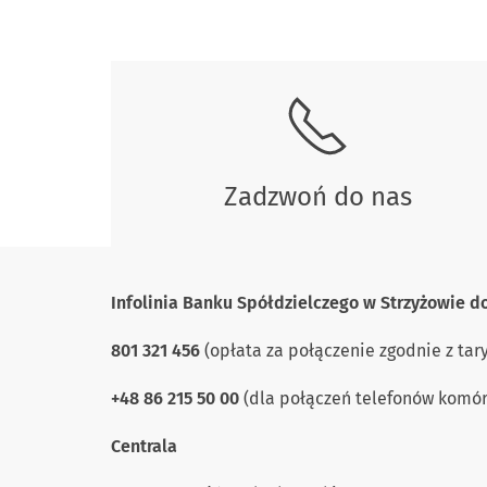
Skontaktuj się z nami.
Zadzwoń do nas
Infolinia Banku Spółdzielczego w Strzyżowie
d
801 321 456
(opłata za połączenie zgodnie z tar
+48 86 215 50 00
(dla połączeń telefonów komórk
Centrala