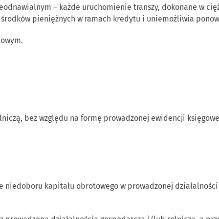
nieodnawialnym – każde uruchomienie transzy, dokonane w ci
środków pieniężnych w ramach kredytu i uniemożliwia ponown
towym.
lniczą, bez względu na formę prowadzonej ewidencji księgowe
ie niedoboru kapitału obrotowego w prowadzonej działalności 