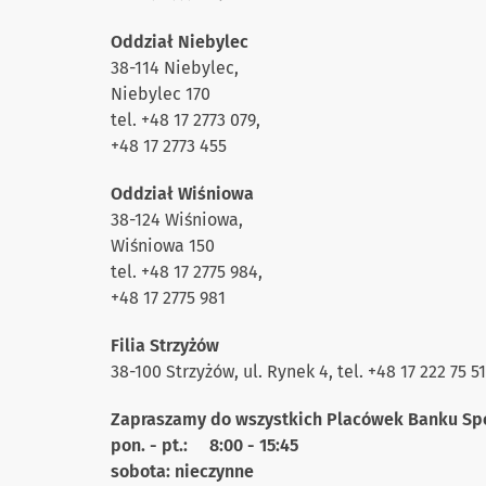
Oddział Niebylec
38-114 Niebylec,
Niebylec 170
tel. +48 17 2773 079,
+48 17 2773 455
Oddział Wiśniowa
38-124 Wiśniowa,
Wiśniowa 150
tel. +48 17 2775 984,
+48 17 2775 981
Filia Strzyżów
38-100 Strzyżów, ul. Rynek 4, tel. +48 17 222 75 51
Zapraszamy do wszystkich Placówek Banku Spó
pon. - pt.: 8:00 - 15:45
sobota: nieczynne