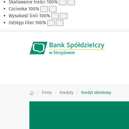
Skalowanie treści
100
%
Czcionka
100
%
Wysokość linii
100
%
Odstęp liter
100
%
Firmy
Kredyty
Kredyt obrotowy