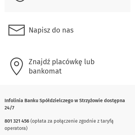
Napisz do nas
Znajdź placówkę lub
bankomat
Infolinia Banku Spółdzielczego w Strzyżowie
dostępna
24/7
801 321 456
(opłata za połączenie zgodnie z taryfą
operatora)