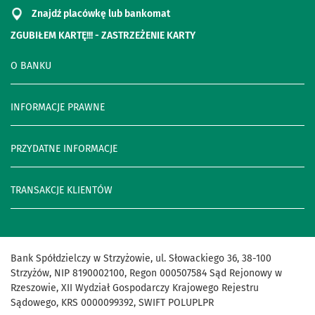
Znajdź placówkę lub bankomat
ZGUBIŁEM KARTĘ!!! - ZASTRZEŻENIE KARTY
O BANKU
INFORMACJE PRAWNE
PRZYDATNE INFORMACJE
TRANSAKCJE KLIENTÓW
Bank Spółdzielczy w Strzyżowie, ul. Słowackiego 36, 38-100
Strzyżów, NIP 8190002100, Regon 000507584 Sąd Rejonowy w
Rzeszowie, XII Wydział Gospodarczy Krajowego Rejestru
Sądowego, KRS 0000099392, SWIFT POLUPLPR