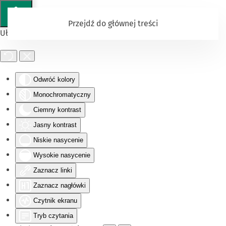
Przejdź do głównej treści
Ułatwienia dostępu
Odwróć kolory
Monochromatyczny
Ciemny kontrast
Jasny kontrast
Niskie nasycenie
Wysokie nasycenie
Zaznacz linki
Zaznacz nagłówki
Czytnik ekranu
Tryb czytania