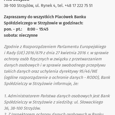
38-100 Strzyżów, ul. Rynek 4, tel. +48 17 222 75 51
Zapraszamy do wszystkich Placówek Banku
Spółdzielczego w Strzyżowie w godzinach:
pon. - pt.: 8:00 - 15:45
sobota: nieczynne
Zgodnie z Rozporządzeniem Parlamentu Europejskiego
i Rady (UE) 2016/679 z dnia 27 kwietnia 2016 r. w sprawie
ochrony osób fizycznych w związku z przetwarzaniem
danych osobowych i w sprawie swobodnego przepływu
takich danych oraz uchylenia dyrektywy 95/46/WE
(ogólne rozporządzenie o ochronie danych - RODO), Bank
Spółdzielczy w Strzyżowie informuje, że:
1. Administratorem Państwa danych osobowych jest Bank
Spółdzielczy w Strzyżowie z siedzibą: ul. Słowackiego
36, 38-100 Strzyżów.
2. Z Inspektorem ochrony danych osobowych w Banku