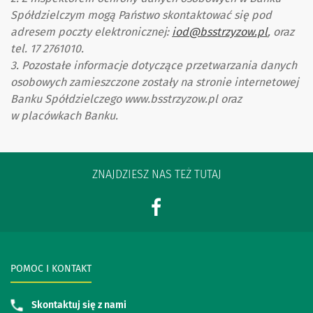
Spółdzielczym mogą Państwo skontaktować się pod
adresem poczty elektronicznej:
iod@bsstrzyzow.pl
, oraz
tel. 17 2761010.
3. Pozostałe informacje dotyczące przetwarzania danych
osobowych zamieszczone zostały na stronie internetowej
Banku Spółdzielczego www.bsstrzyzow.pl oraz
w placówkach Banku.
ZNAJDZIESZ NAS TEŻ TUTAJ
POMOC I KONTAKT
Skontaktuj się z nami