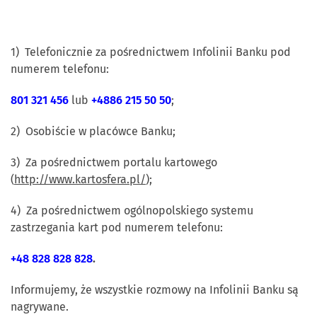
1) Telefonicznie za pośrednictwem Infolinii Banku pod
numerem telefonu:
801 321 456
lub
+48
86 215 50 50
;
2) Osobiście w placówce Banku;
3) Za pośrednictwem portalu kartowego
(
http://www.kartosfera.pl/
);
4) Za pośrednictwem ogólnopolskiego systemu
zastrzegania kart pod numerem telefonu:
+48 828 828 828
.
Informujemy, że wszystkie rozmowy na Infolinii Banku są
nagrywane.