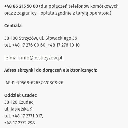
+48 86 215 50 00
(dla połączeń telefonów komórkowych
oraz z zagranicy - opłata zgodnie z taryfą operatora)
Centrala
38-100 Strzyżów, ul. Słowackiego 36
tel. +48 17 276 00 60, +48 17 276 10 10
Adres skrzynki do doręczeń elektronicznych:
AE:PL-79568-62657-VCSCS-26
Oddział Czudec
38-120 Czudec,
ul. Jasielska 9
tel. +48 17 2771 017,
+48 17 2772 298