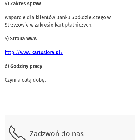
4)
Zakres spraw
Wsparcie dla klientów Banku Spółdzielczego w
Strzyżowie w zakresie kart płatniczych.
5)
Strona www
http://www.kartosfera.pl/
6)
Godziny pracy
Czynna całą dobę.
Skontaktuj się z nami.
Zadzwoń do nas