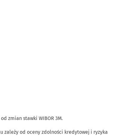
i od zmian stawki WIBOR 3M.
u zależy od oceny zdolności kredytowej i ryzyka