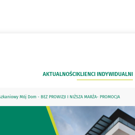
AKTUALNOŚCI
KLIENCI INDYWIDUALNI
szkaniowy Mój Dom - BEZ PROWIZJI I NIŻSZA MARŻA- PROMOCJA