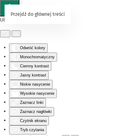
Przejdź do głównej treści
Ułatwienia dostępu
Odwróć kolory
Monochromatyczny
Ciemny kontrast
Jasny kontrast
Niskie nasycenie
Wysokie nasycenie
Zaznacz linki
Zaznacz nagłówki
Czytnik ekranu
Tryb czytania