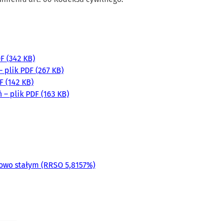
F (342 KB)
 plik PDF (267 KB)
F (142 KB)
– plik PDF (163 KB)
owo stałym (RRSO 5,8157%)