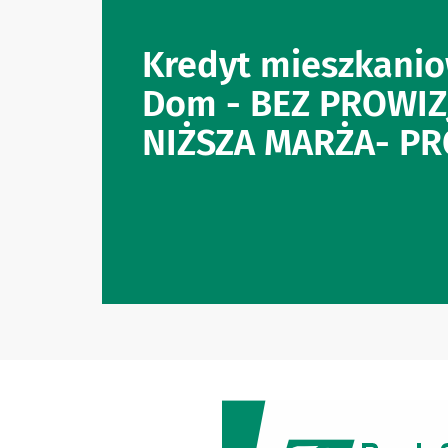
Kredyt mieszkani
Dom - BEZ PROWIZJ
NIŻSZA MARŻA- P