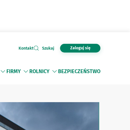
Zaloguj się
Kontakt
Szukaj
FIRMY
ROLNICY
BEZPIECZEŃSTWO