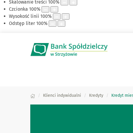
Skalowanie treści
100
%
Czcionka
100
%
Wysokość linii
100
%
Odstęp liter
100
%
Klienci indywidualni
Kredyty
Kredyt mie